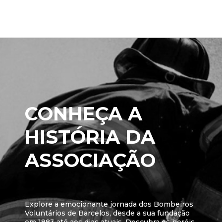
CONHEÇA A
HISTÓRIA DA
ASSOCIAÇÃO
Explore a emocionante jornada dos Bombeiros
Voluntários de Barcelos, desde a sua fundação
em 1883 até aos dias atuais. Descubra os heróis,