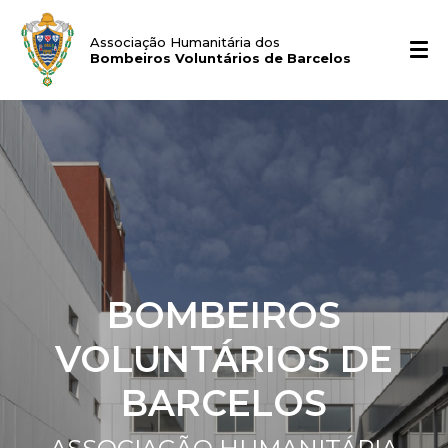
Associação Humanitária dos
Bombeiros Voluntários de Barcelos
BOMBEIROS
VOLUNTÁRIOS DE
BARCELOS