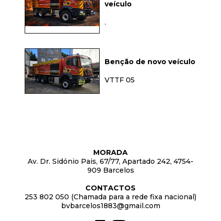
veículo
.
Benção de novo veículo
VTTF 05
MORADA
Av. Dr. Sidónio Pais, 67/77, Apartado 242, 4754-
909 Barcelos
CONTACTOS
253 802 050 (Chamada para a rede fixa nacional)
bvbarcelos1883@gmail.com